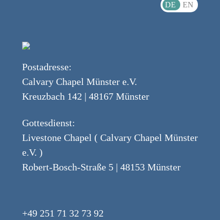
DE
EN
Postadresse:
Calvary Chapel Münster e.V.
Kreuzbach 142 | 48167 Münster
Gottesdienst:
Livestone Chapel ( Calvary Chapel Münster
e.V. )
Robert-Bosch-Straße 5 | 48153 Münster
+49 251 71 32 73 92